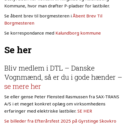
Kommune, hvor man drøfter P-pladser for lastbiler.
Se åbent brev til borgmesteren i
Åbent Brev Til
Borgmesteren
Se korrespondance med
Kalundborg kommune
Se her
Bliv medlem i DTL – Danske
Vognmænd, så er du i gode hænder –
se mere her
Se eller gense Peter Flensted Rasmussen fra SAX-TRANS
A/S i et meget konkret oplæg om virksomhedens
erfaringer med elektriske lastbiler.
SE HER
Se billeder fra Efterårsfest 2025 på Gyrstinge Skovkro