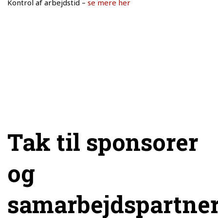
Kontrol af arbejdstid –
se mere her
Tak til sponsorer
og
samarbejdspartne