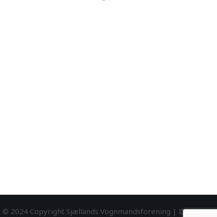
© 2024 Copyright Sjællands Vognmandsforening | Design by: