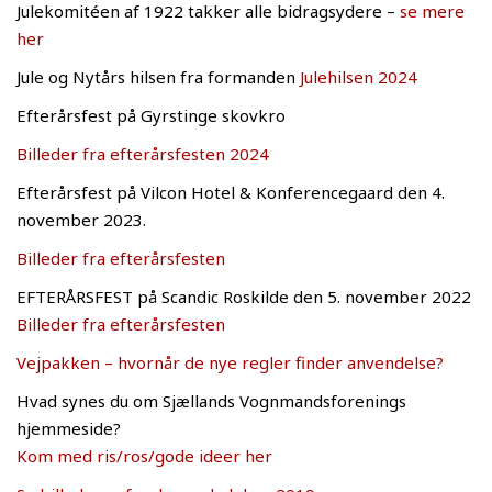
Julekomitéen af 1922 takker alle bidragsydere –
se mere
her
Jule og Nytårs hilsen fra formanden
Julehilsen 2024
Efterårsfest på Gyrstinge skovkro
Billeder fra efterårsfesten 2024
Efterårsfest på Vilcon Hotel & Konferencegaard den 4.
november 2023.
Billeder fra efterårsfesten
EFTERÅRSFEST på Scandic Roskilde den 5. november 2022
Billeder fra efterårsfesten
Vejpakken – hvornår de nye regler finder anvendelse?
Hvad synes du om Sjællands Vognmandsforenings
hjemmeside?
Kom med ris/ros/gode ideer her