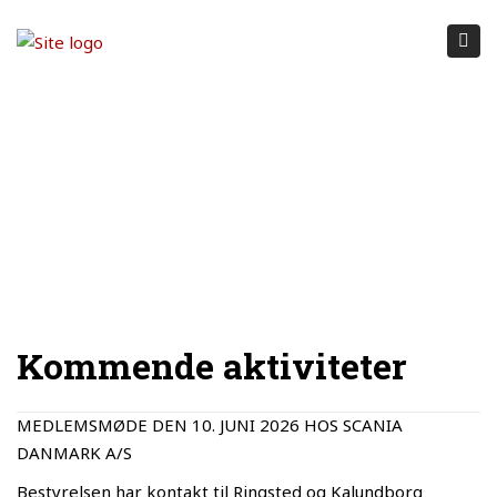
Tog
nav
Kommende aktiviteter
MEDLEMSMØDE DEN 10. JUNI 2026 HOS SCANIA
DANMARK A/S
Bestyrelsen har kontakt til Ringsted og Kalundborg