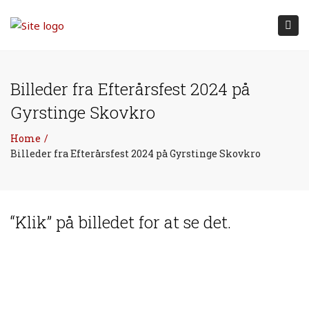
Tog
nav
Billeder fra Efterårsfest 2024 på
Gyrstinge Skovkro
Home
Billeder fra Efterårsfest 2024 på Gyrstinge Skovkro
“Klik” på billedet for at se det.