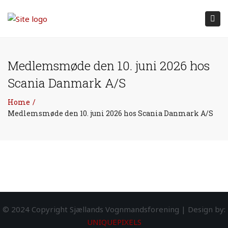
Tog
nav
Medlemsmøde den 10. juni 2026 hos
Scania Danmark A/S
Home
Medlemsmøde den 10. juni 2026 hos Scania Danmark A/S
© 2024 Copyright Sjællands Vognmandsforening | Design by:
UNIQUEPIXELS