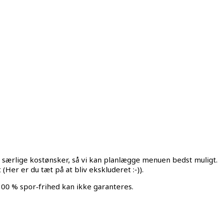
r særlige kostønsker, så vi kan planlægge menuen bedst muligt. 
(Her er du tæt på at bliv ekskluderet :-)).
0 % spor‑frihed kan ikke garanteres.