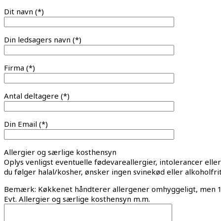
Dit navn (*)
Din ledsagers navn (*)
Firma (*)
Antal deltagere (*)
Din Email (*)
Allergier og særlige kosthensyn
Oplys venligst eventuelle fødevareallergier, intolerancer elle
du følger halal/kosher, ønsker ingen svinekød eller alkoholfrit 
Bemærk: Køkkenet håndterer allergener omhyggeligt, men 10
Evt. Allergier og særlige kosthensyn m.m.